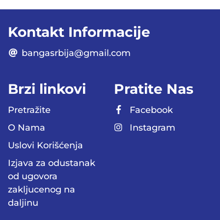
Kontakt Informacije
bangasrbija@gmail.com
Brzi linkovi
Pratite Nas
Pretražite
Facebook
O Nama
Instagram
Uslovi Korišćenja
Izjava za odustanak
od ugovora
zakljucenog na
daljinu